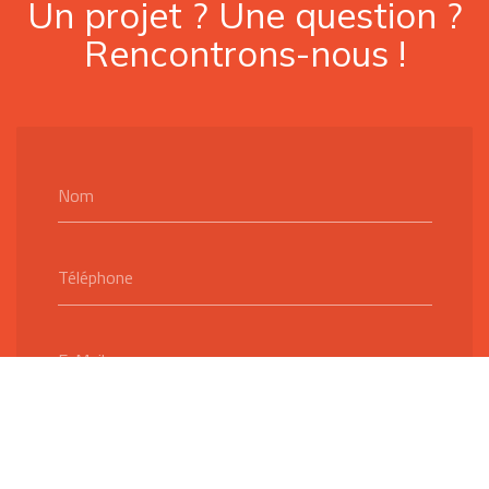
Un projet ? Une question ?
Rencontrons-nous !
Nom
Téléphone
E-Mail
Message